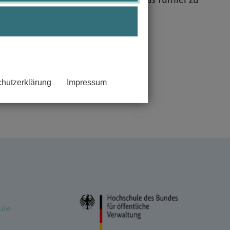
nehmer*innen bedanken. Ihr habt das Turnier zu
 wieder zu treffen!
hutzerklärung
Impressum