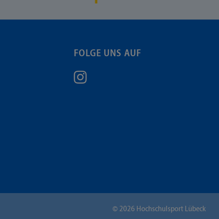
FOLGE UNS AUF
©
2026
Hochschulsport Lübeck