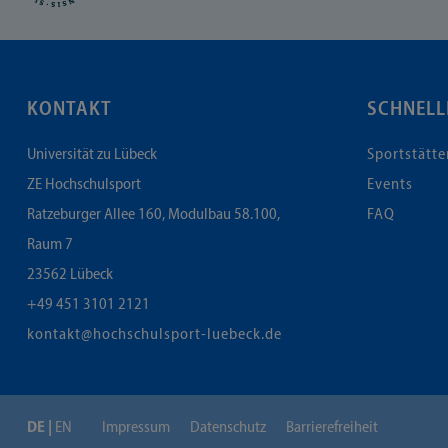
KONTAKT
SCHNELL
Universität zu Lübeck
Sportstätte
ZE Hochschulsport
Events
Ratzeburger Allee 160, Modulbau 58.100,
FAQ
Raum 7
23562
Lübeck
+49 451 3101 2121
kontakt@hochschulsport-luebeck.de
DE
EN
Impressum
Datenschutz
Barrierefreiheit