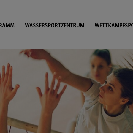
GRAMM
WASSERSPORTZENTRUM
WETTKAMPFSP
SPORTSTÄTTE
NACHRICHTEN
OOST
SPORTARTEN
ARCHIV
SPITZENSPORT
DERUNG