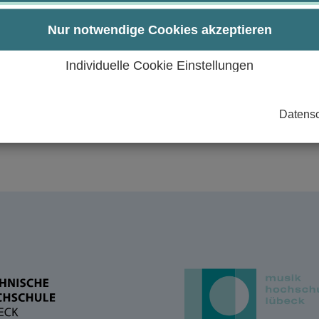
 uns vor allem bei unseren Kursleiter*innen und Teil
hon jetzt aufs nächste Jahr und hoffen, euch alle dort
Nur notwendige Cookies akzeptieren
Individuelle Cookie Einstellungen
Datensc