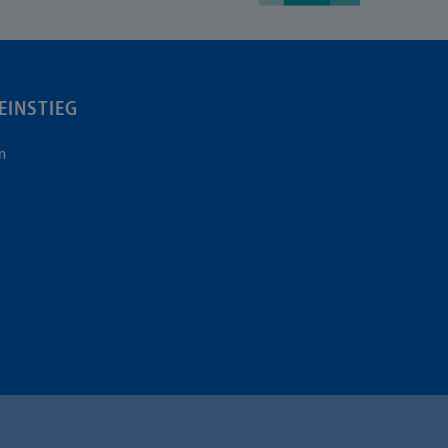
EINSTIEG
n