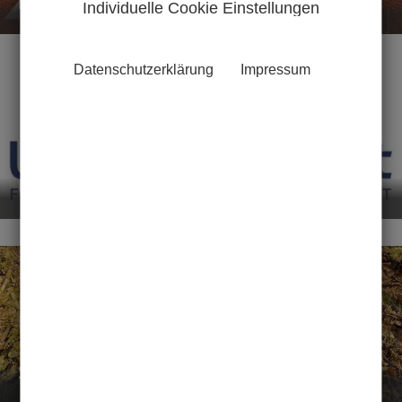
Kursbuchung
Individuelle Cookie Einstellungen
Datenschutzerklärung
Impressum
UniSport-O-Mat
Student NatureBoost