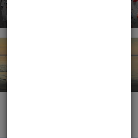
Kursleiter*innen gesucht!
Wassersport