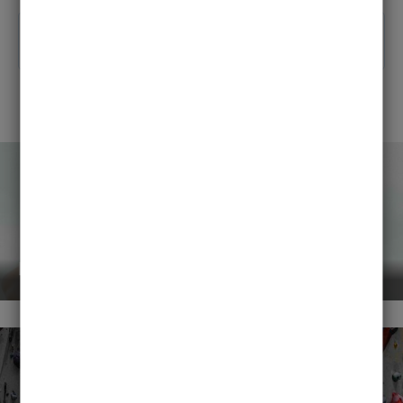
Alle News
Events