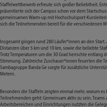
Staffelwettbewerb erfreute sich großer Beliebtheit. En
präsentierte sich der Campus schon vor dem Startschu
gemeinsamen Warm-up mit Hochschulsport-Kursleiter
sich die Teilnehmenden bereit für die verschiedenen 
Insgesamt gingen rund 280 Läufer*innen an den Start
Distanzen über 5 km und 10 km, sowie die beliebte Staf
Trotz Temperaturen um die 30 Grad herrschte entlang de
Stimmung. Zahlreiche Zuschauer*innen feuerten die T
Sambagruppe Banda Ge sorgte für zusätzliche Unterstü
Metern.
Besonders die Staffeln zeigten einmal mehr, worum es
Teilnehmenden geht: Gemeinsam aktiv zu sein. Teams a
Arbeitsbereichen und Einrichtungen nutzten die Gelege