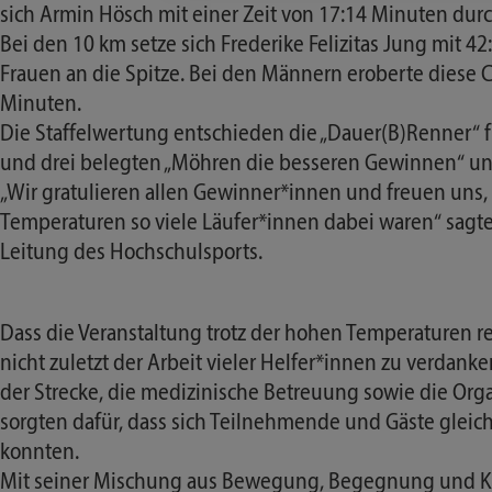
sich Armin Hösch mit einer Zeit von 17:14 Minuten dur
Bei den 10 km setze sich Frederike Felizitas Jung mit 4
Frauen an die Spitze. Bei den Männern eroberte diese C
Minuten.
Die Staffelwertung entschieden die „Dauer(B)Renner“ fü
und drei belegten „Möhren die besseren Gewinnen“ und 
„Wir gratulieren allen Gewinner*innen und freuen uns, 
Temperaturen so viele Läufer*innen dabei waren“ sagt
Leitung des Hochschulsports.
Dass die Veranstaltung trotz der hohen Temperaturen re
nicht zuletzt der Arbeit vieler Helfer*innen zu verdank
der Strecke, die medizinische Betreuung sowie die Org
sorgten dafür, dass sich Teilnehmende und Gäste gle
konnten.
Mit seiner Mischung aus Bewegung, Begegnung und Ku