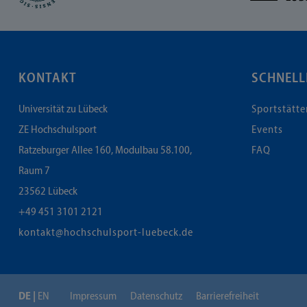
KONTAKT
SCHNELL
Universität zu Lübeck
Sportstätte
ZE Hochschulsport
Events
Ratzeburger Allee 160, Modulbau 58.100,
FAQ
Raum 7
23562
Lübeck
+49 451 3101 2121
kontakt@hochschulsport-luebeck.de
DE
EN
Impressum
Datenschutz
Barrierefreiheit