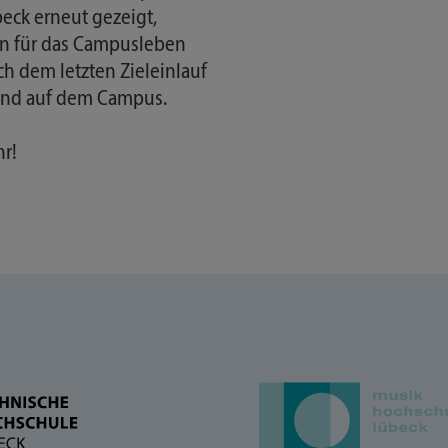
eck erneut gezeigt,
en für das Campusleben
ch dem letzten Zieleinlauf
end auf dem Campus.
hr!