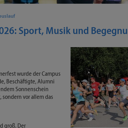
uslauf
026: Sport, Musik und Begegn
erfest wurde der Campus
de, Beschäftigte, Alumni
lendem Sonnenschein
, sondern vor allem das
ld groß. Der