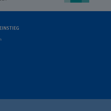
EINSTIEG
n