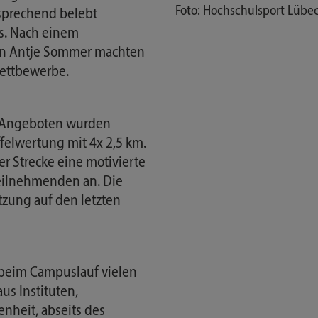
Foto: Hochschulsport Lübe
tsprechend belebt
ss. Nach einem
in Antje Sommer machten
Wettbewerbe.
. Angeboten wurden
felwertung mit 4x 2,5 km.
r Strecke eine motivierte
eilnehmenden an. Die
tzung auf den letzten
 beim Campuslauf vielen
us Instituten,
nheit, abseits des