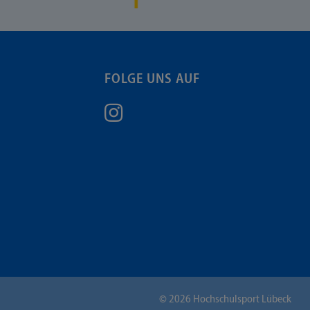
FOLGE UNS AUF
©
2026
Hochschulsport Lübeck